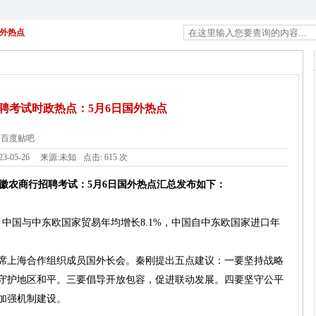
国外热点
聘考试时政热点：5月6日国外热点
百度贴吧
23-05-26
来源:未知
点击:
615 次
徽农商行招聘考试：5月6日国外热点汇总发布如下：
，中国与中东欧国家贸易年均增长8.1%，中国自中东欧国家进口年
出席上海合作组织成员国外长会。秦刚提出五点建议：一要坚持战略
守护地区和平。三要倡导开放包容，促进联动发展。四要坚守公平
加强机制建设。