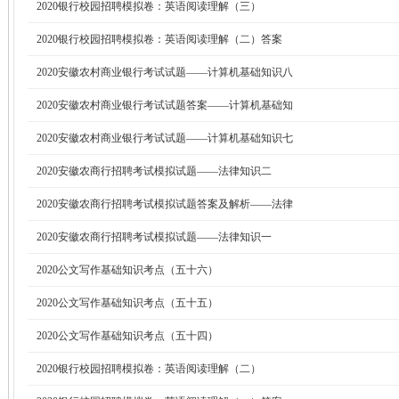
2020银行校园招聘模拟卷：英语阅读理解（三）
2020银行校园招聘模拟卷：英语阅读理解（二）答案
2020安徽农村商业银行考试试题——计算机基础知识八
2020安徽农村商业银行考试试题答案——计算机基础知
2020安徽农村商业银行考试试题——计算机基础知识七
2020安徽农商行招聘考试模拟试题——法律知识二
2020安徽农商行招聘考试模拟试题答案及解析——法律
2020安徽农商行招聘考试模拟试题——法律知识一
2020公文写作基础知识考点（五十六）
2020公文写作基础知识考点（五十五）
2020公文写作基础知识考点（五十四）
2020银行校园招聘模拟卷：英语阅读理解（二）