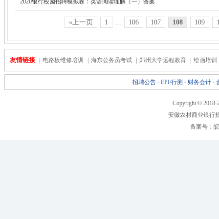
2020银行校园招聘模拟卷：英语阅读理解（一）答案
«上一页
1
...
106
107
108
109
友情链接
|
电路板维修培训
|
海东公务员考试
|
郑州大学远程教育
|
绘画培训
招聘公告
-
EPI/行测
-
财务会计
-
Copyright
©
2018-
安徽农村商业银行
备案号：
皖