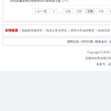
2020安徽农商行招聘考试计算机练习题（一）
«上一页
1
...
128
129
130
131
友情链接
|
电路板维修培训
|
海东公务员考试
|
郑州大学远程教育
|
绘画培训
招聘公告
-
EPI/行测
-
财务会计
-
Copyright
©
2018-
安徽农村商业银行
备案号：
皖